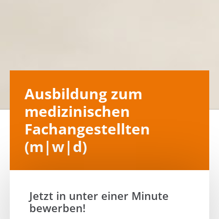
Ausbildung zum
medizinischen
Fachangestellten
(m|w|d)
Jetzt in unter einer Minute
bewerben!