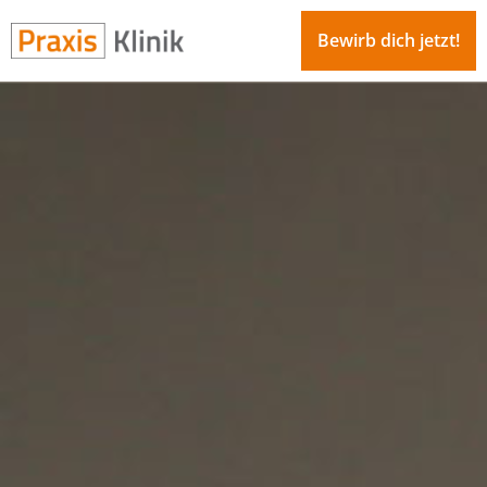
Bewirb dich jetzt!